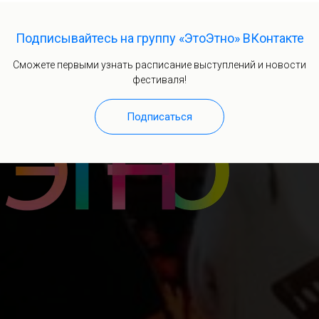
Подписывайтесь на группу «ЭтоЭтно» ВКонтакте
Сможете первыми узнать расписание выступлений и новости
фестиваля!
Подписаться